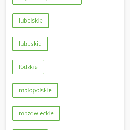
lubelskie
lubuskie
łódzkie
małopolskie
mazowieckie