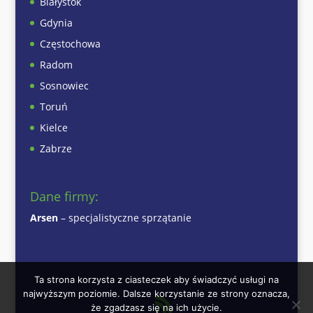
Białystok
Gdynia
Częstochowa
Radom
Sosnowiec
Toruń
Kielce
Zabrze
Dane firmy:
Arsen
– specjalistyczne sprzątanie
Ta strona korzysta z ciasteczek aby świadczyć usługi na
najwyższym poziomie. Dalsze korzystanie ze strony oznacza,
że zgadzasz się na ich użycie.