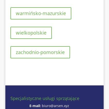
warmińsko-mazurskie
wielkopolskie
zachodnio-pomorskie
Specjalistyczne usługi sprzątające
E-mail:
biuro@arsen.xyz