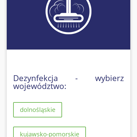
Dezynfekcja - wybierz
województwo:
dolnośląskie
kujawsko-pomorskie