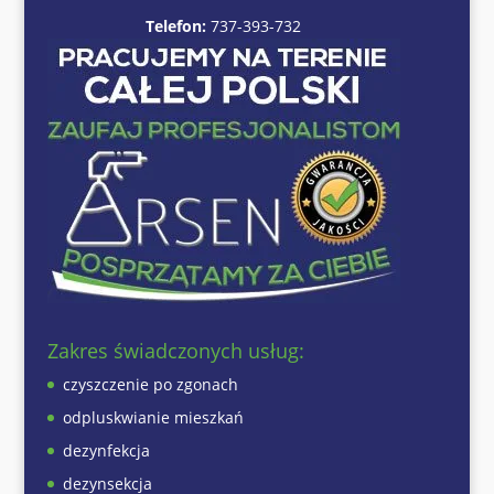
Telefon:
737-393-732
Zakres świadczonych usług:
czyszczenie po zgonach
odpluskwianie mieszkań
dezynfekcja
dezynsekcja