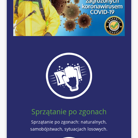
Sprzątanie po zgonach
Sprzątanie po zgonach: naturalnych,
samobójstwach, sytuacjach losowych.