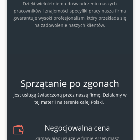
Dzięki wieloletniemu doświadczeniu naszych
pracowników i znajomości specyfiki pracy nasza firma
gwarantuje wysoki profesjonalizm, który przekłada się
na zadowolenie naszych klientów.
Sprzątanie po zgonach
Jest usługą świadczoną przez naszą firmę. Działamy w
tej materii na terenie całej Polski.
Negocjowalna cena

Zamawiając usługę w firmie Arsen masz