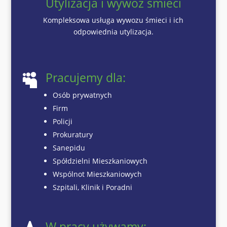
Utylizacja i wywóz śmieci
Kompleksowa usługa wywozu śmieci i ich
odpowiednia utylizacja.
Pracujemy dla:

Osób prywatnych
Firm
Policji
Prokuratury
Sanepidu
Spółdzielni Mieszkaniowych
Wspólnot Mieszkaniowych
Szpitali, Klinik i Poradni
W pracy używamy: