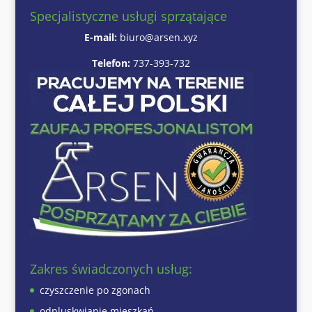
Specjalistyczne usługi sprzątające
E-mail:
biuro@arsen.xyz
Telefon:
737-393-732
Zakres świadczonych usług:
czyszczenie po zgonach
odpluskwianie mieszkań