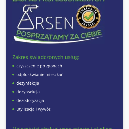
Zakres świadczonych usług:
czyszczenie po zgonach
odpluskwianie mieszkań
dezynfekcja
dezynsekcja
dezodoryzacja
utylizacja i wywóz
Najczęściej obsługiwane miasta i okolice: