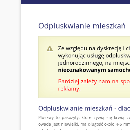
Odpluskwianie mieszkań
Ze względu na dyskrecję i c
wykonując usługę odpluskw
jednorodzinnego, na miejs
nieoznakowanym samoc
Bardziej zależy nam na spo
reklamy.
Odpluskwianie mieszkań - dlac
Pluskwy to pasożyty, które żywią się krwią z
owada jest niewielki, ma długość około 4-6 mm