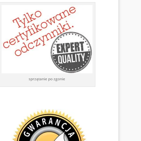
sprzątanie po zgonie