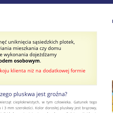
hęć uniknięcia sąsiedzkich plotek,
iania mieszkania czy domu
ce wykonania dojeżdżamy
hodem osobowym
.
koju klienta niż na dodatkowej formie
zego pluskwa jest groźna?
wierząt ciepłokrwistych, w tym człowieka. Gatunek tego
 i 3 mm szerokości. Kolor dorosłej pluskwy jest brązowy,