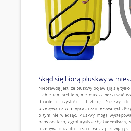
Skąd się biorą pluskwy w mies
Nieprawdą jest, że pluskwy pojawiają się tylk
Ciebie ten problem, nie musisz odczuwać ws
dbanie o czystość i higienę. Pluskwy dom
przebywania w miejscach zainfekowanych. Po 
o tym nie wiedząc. Pluskwy mogą występować
pensjonatach, agroturystykach,akademikach, 
przebywa duża ilość osób i wciąż przewijają si