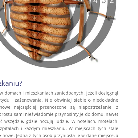
zkaniu?
o w domach i mieszkaniach zaniedbanych. Jeżeli dosięgnął
tydu i zażenowania. Nie obwiniaj siebie o niedokładne
owe najczęściej przenoszone są niepostrzeżenie, z
prostu sami nieświadomie przynosimy je do domu, nawet
 wszędzie, gdzie nocują ludzie. W hotelach, motelach,
szpitalach i każdym mieszkaniu. W miejscach tych stale
ę nowe. Jedna z tych osób przyniosła je w dane miejsce, a