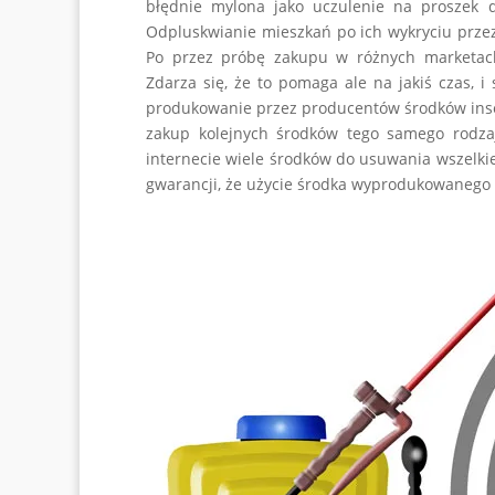
błędnie mylona jako uczulenie na proszek d
Odpluskwianie mieszkań po ich wykryciu prze
Po przez próbę zakupu w różnych marketac
Zdarza się, że to pomaga ale na jakiś czas, 
produkowanie przez producentów środków insek
zakup kolejnych środków tego samego rodza
internecie wiele środków do usuwania wszelki
gwarancji, że użycie środka wyprodukowanego 